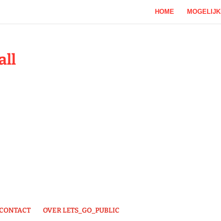
HOME
MOGELIJ
ll
CONTACT
OVER LETS_GO_PUBLIC