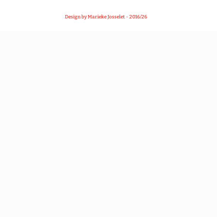
Design by Marieke Josselet - 2016/26