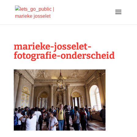
marieke-josselet-
fotografie-onderscheid