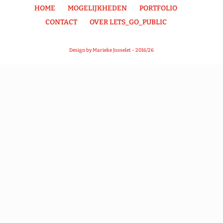
HOME
MOGELIJKHEDEN
PORTFOLIO
CONTACT
OVER LETS_GO_PUBLIC
Design by Marieke Josselet - 2016/26