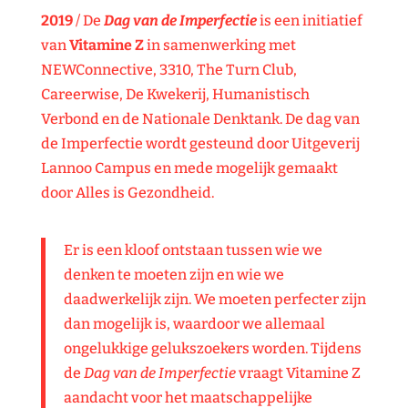
2019
/ De
Dag van de Imperfectie
is een initiatief
van
Vitamine Z
in samenwerking met
NEWConnective
,
3310
,
The Turn Club,
Careerwise
,
De Kwekerij
,
Humanistisch
Verbond
en de
Nationale Denktank
. De dag van
de Imperfectie wordt gesteund door
Uitgeverij
Lannoo Campus
en mede mogelijk gemaakt
door
Alles is Gezondheid.
Er is een kloof ontstaan tussen wie we
denken te moeten zijn en wie we
daadwerkelijk zijn. We moeten perfecter zijn
dan mogelijk is, waardoor we allemaal
ongelukkige gelukszoekers worden. Tijdens
de
Dag van de Imperfectie
vraagt Vitamine Z
aandacht voor het maatschappelijke