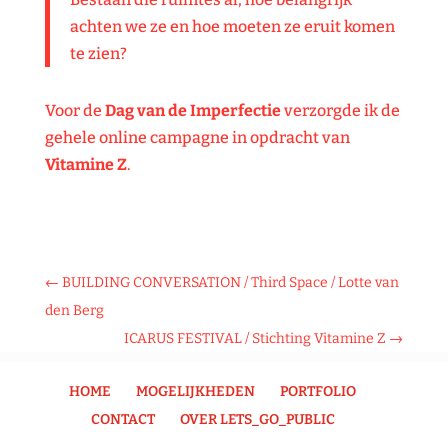
achten we ze en hoe moeten ze eruit komen
te zien?
Voor de
Dag van de Imperfectie
verzorgde ik de
gehele online campagne in opdracht van
Vitamine Z
.
←
BUILDING CONVERSATION / Third Space / Lotte van
den Berg
ICARUS FESTIVAL / Stichting Vitamine Z
→
HOME
MOGELIJKHEDEN
PORTFOLIO
CONTACT
OVER LETS_GO_PUBLIC