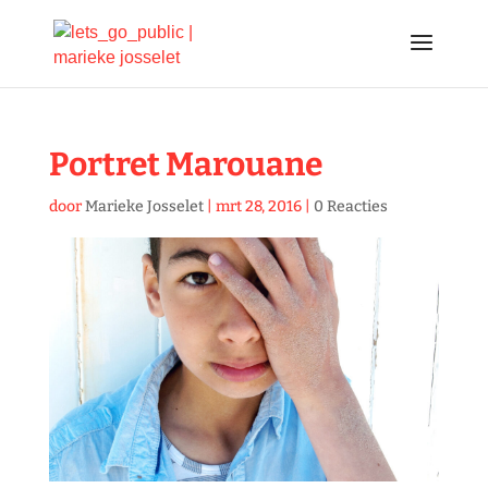
Portret Marouane
door
Marieke Josselet
|
mrt 28, 2016
|
0 Reacties