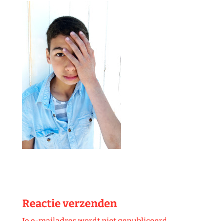
Reactie verzenden
Je e-mailadres wordt niet gepubliceerd.