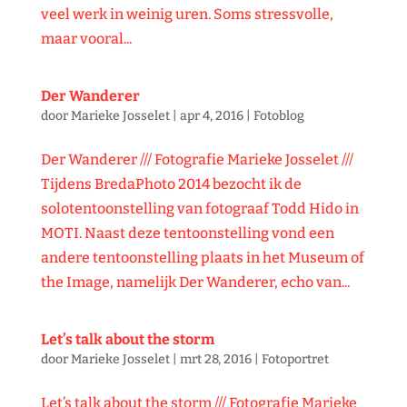
veel werk in weinig uren. Soms stressvolle,
maar vooral...
Der Wanderer
door
Marieke Josselet
|
apr 4, 2016
|
Fotoblog
Der Wanderer /// Fotografie Marieke Josselet ///
Tijdens BredaPhoto 2014 bezocht ik de
solotentoonstelling van fotograaf Todd Hido in
MOTI. Naast deze tentoonstelling vond een
andere tentoonstelling plaats in het Museum of
the Image, namelijk Der Wanderer, echo van...
Let’s talk about the storm
door
Marieke Josselet
|
mrt 28, 2016
|
Fotoportret
Let’s talk about the storm /// Fotografie Marieke