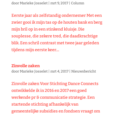
door
Marieke Josselet
|
mrt 9, 2017
|
Column
Eerste jaar als zelfstandig ondernemer Met een
zwier gooi ik mijn tas op de houten bank en berg
mijn bril op in een stinkend kluisje. Die
souplesse, die zekere tred, die daadkrachtige
blik. Een schril contrast met twee jaar geleden
tijdens mijn eerste keer....
Zinvolle zaken
door
Marieke Josselet
|
mrt 4, 2017
|
Nieuwsbericht
Zinvolle zaken Voor Stichting Dance Connects
ontwikkelde ik in 2016 en 2017 een goed
werkende pr & communicatie strategie. Een
startende stichting afhankelijk van
gemeentelijke subsidies en fondsen vraagt om