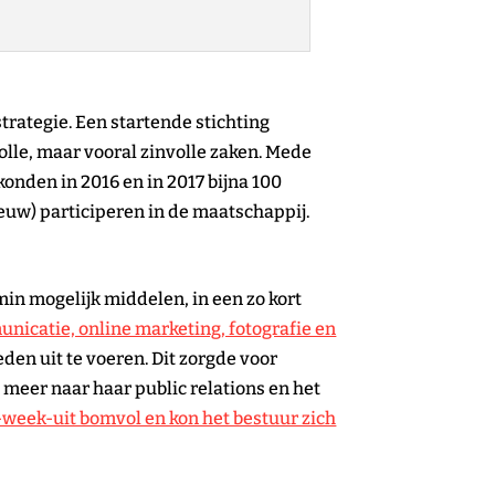
rategie. Een startende stichting
olle, maar vooral zinvolle zaken. Mede
onden in 2016 en in 2017 bijna 100
w) participeren in de maatschappij.
min mogelijk middelen, in een zo kort
unicatie, online marketing, fotografie en
den uit te voeren. Dit zorgde voor
 meer naar haar public relations en het
week-uit bomvol en kon het bestuur zich