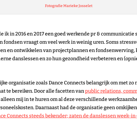
Fotografie Marieke Josselet
e ik in 2016 en 2017 een goed werkende pr & communicatie st
n fondsen vraagt om veel werk in weinig uren. Soms stressv
jven en ontwikkelen van projectplannen en fondsenwerving, k
e danslessen en zo hun gezondheid verbeteren en (opnieu
lijke organisatie zoals Dance Connects belangrijk om met zo 
aat te bereiken. Door alle facetten van
public relations, comm
 alleen mij in te huren om al deze verschillende werkzaamhe
ersoneelskosten. Daarnaast had de organisatie geen omkijken
e Connects steeds bekender; zaten de danslessen week-in-