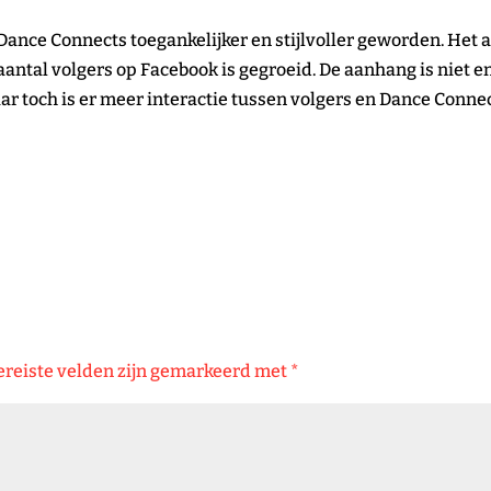
n Dance Connects toegankelijker en stijlvoller geworden. Het
aantal volgers op Facebook is gegroeid. De aanhang is niet 
 toch is er meer interactie tussen volgers en Dance Connect
ereiste velden zijn gemarkeerd met
*