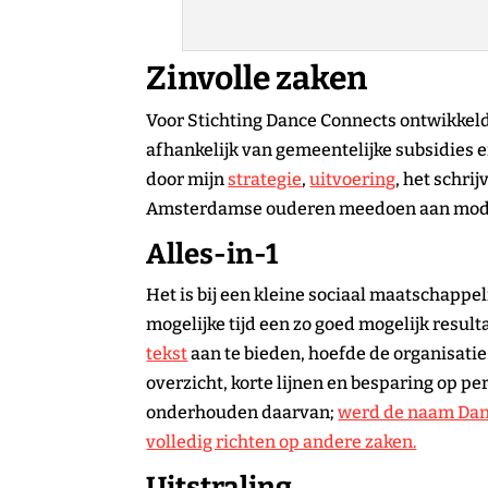
Zinvolle zaken
Voor Stichting Dance Connects ontwikkeld
afhankelijk van gemeentelijke subsidies e
door mijn
strategie
,
uitvoering
, het schri
Amsterdamse ouderen meedoen aan modern
Alles-in-1
Het is bij een kleine sociaal maatschappe
mogelijke tijd een zo goed mogelijk result
tekst
aan te bieden, hoefde de organisatie
overzicht, korte lijnen en besparing op p
onderhouden daarvan;
werd de naam Danc
volledig richten op andere zaken.
Uitstraling