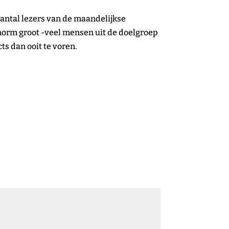
 aantal lezers van de maandelijkse
enorm groot -veel mensen uit de doelgroep
s dan ooit te voren.