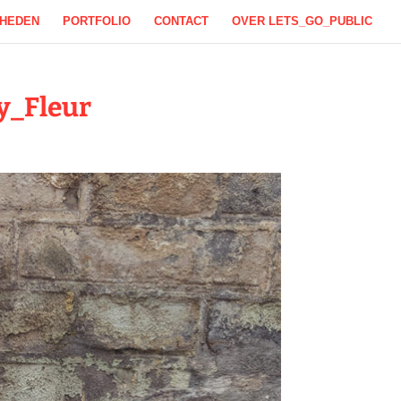
KHEDEN
PORTFOLIO
CONTACT
OVER LETS_GO_PUBLIC
y_Fleur