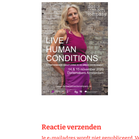
Reactie verzenden
Je e-mailadres wordt niet gepubliceerd.
V