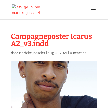
Campagneposter Icarus
A2_v3.indd
door
Marieke Josselet
|
aug 26, 2021
|
0 Reacties