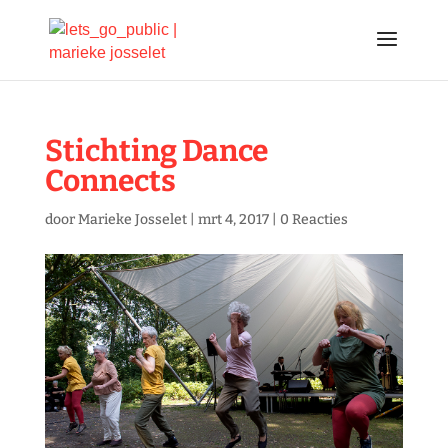
Stichting Dance
Connects
door
Marieke Josselet
|
mrt 4, 2017
|
0 Reacties