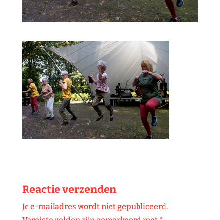
Reactie verzenden
Je e-mailadres wordt niet gepubliceerd.
Vereiste velden zijn gemarkeerd met
*